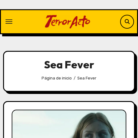
Saltar
al
contenido
Sea Fever
Página de inicio
Sea Fever