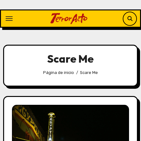
Saltar
al
contenido
Scare Me
Página de inicio
Scare Me