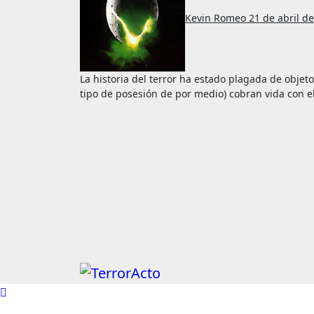
Kevin Romeo
21 de abril d
La historia del terror ha estado plagada de objetos inanimados que mágicamente (normalmente con algún
tipo de posesión de por medio) cobran vida con el