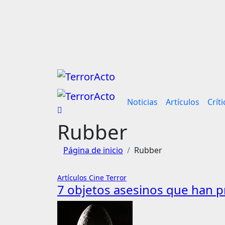
Saltar
al
contenido
Noticias
Artículos
Críti
Rubber
Página de inicio
Rubber
Artículos
Cine
Terror
7 objetos asesinos que han p