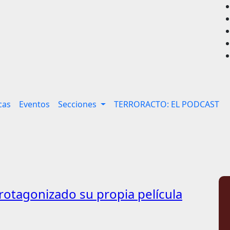
cas
Eventos
Secciones
TERRORACTO: EL PODCAST
rotagonizado su propia película