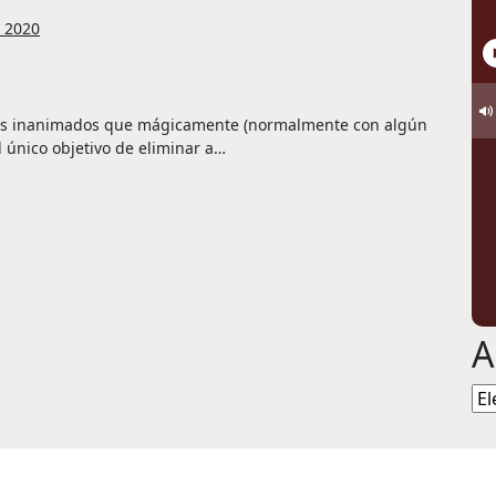
e 2020
 único objetivo de eliminar a…
A
Ar