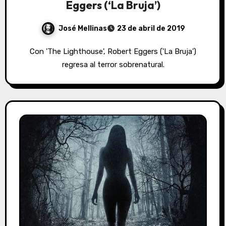
Eggers (‘La Bruja’)
José Mellinas
23 de abril de 2019
Con 'The Lighthouse', Robert Eggers ('La Bruja')
regresa al terror sobrenatural.