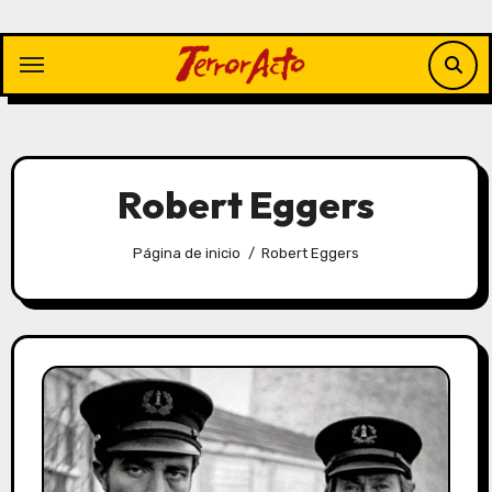
Saltar
al
contenido
Robert Eggers
Página de inicio
Robert Eggers