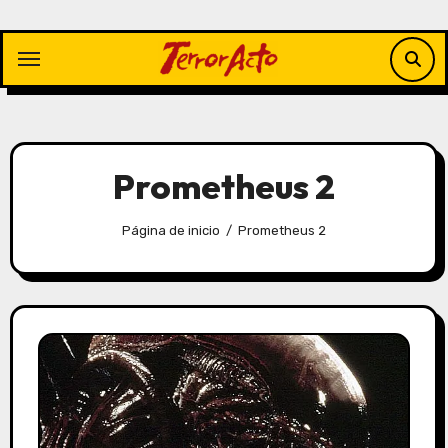
Saltar
al
contenido
Prometheus 2
Página de inicio
Prometheus 2