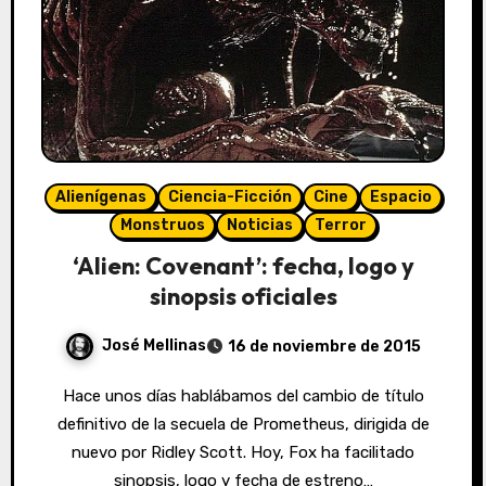
Alienígenas
Ciencia-Ficción
Cine
Espacio
Monstruos
Noticias
Terror
‘Alien: Covenant’: fecha, logo y
sinopsis oficiales
José Mellinas
16 de noviembre de 2015
Hace unos días hablábamos del cambio de título
definitivo de la secuela de Prometheus, dirigida de
nuevo por Ridley Scott. Hoy, Fox ha facilitado
sinopsis, logo y fecha de estreno…