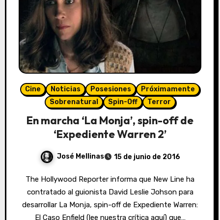
Cine
Noticias
Posesiones
Próximamente
Sobrenatural
Spin-Off
Terror
En marcha ‘La Monja’, spin-off de
‘Expediente Warren 2’
José Mellinas
15 de junio de 2016
The Hollywood Reporter informa que New Line ha
contratado al guionista David Leslie Johson para
desarrollar La Monja, spin-off de Expediente Warren:
El Caso Enfield (lee nuestra crítica aquí) que…