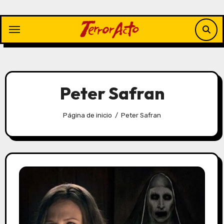
Saltar
al
contenido
Peter Safran
Página de inicio
Peter Safran