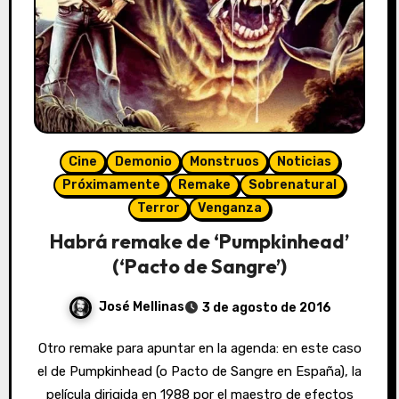
Cine
Demonio
Monstruos
Noticias
Próximamente
Remake
Sobrenatural
Terror
Venganza
Habrá remake de ‘Pumpkinhead’
(‘Pacto de Sangre’)
José Mellinas
3 de agosto de 2016
Otro remake para apuntar en la agenda: en este caso
el de Pumpkinhead (o Pacto de Sangre en España), la
película dirigida en 1988 por el maestro de efectos