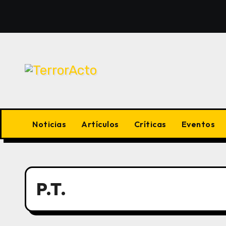
Saltar
al
contenido
Noticias
Artículos
Críticas
Eventos
P.T.