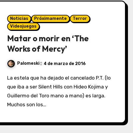
Noticias
Próximamente
Terror
Videojuegos
Matar o morir en ‘The
Works of Mercy’
Palomeski
4 de marzo de 2016
La estela que ha dejado el cancelado P.T. (lo
que iba a ser Silent Hills con Hideo Kojima y
Guillermo del Toro mano a mano) es larga.
Muchos son los…