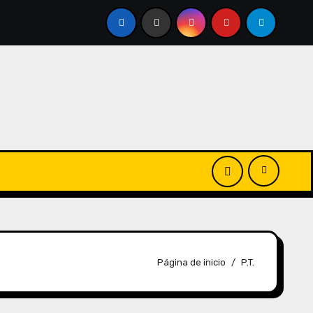
Página de inicio
P.T.