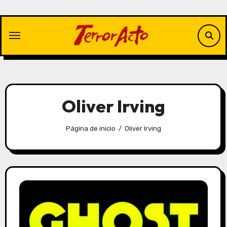
Saltar
al
contenido
Oliver Irving
Página de inicio
Oliver Irving