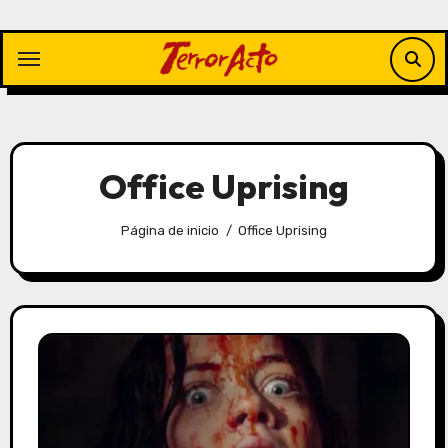
Saltar
al
contenido
Office Uprising
Página de inicio
Office Uprising