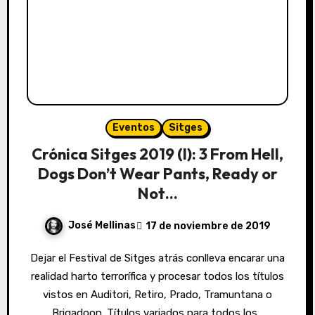
Eventos
Sitges
Crónica Sitges 2019 (I): 3 From Hell,
Dogs Don’t Wear Pants, Ready or
Not…
José Mellinas
17 de noviembre de 2019
Dejar el Festival de Sitges atrás conlleva encarar una
realidad harto terrorífica y procesar todos los títulos
vistos en Auditori, Retiro, Prado, Tramuntana o
Brigadoon. Títulos variados para todos los…