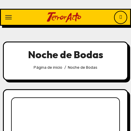
Saltar
al
contenido
Noche de Bodas
Página de inicio
Noche de Bodas