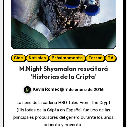
Cine
Noticias
Próximamente
Terror
TV
M.Night Shyamalan resucitará
‘Historias de la Cripta’
Kevin Romeo
7 de enero de 2016
La serie de la cadena HBO Tales From The Crypt
(Historias de la Cripta en España) fue uno de las
principales propulsores del género durante los años
ochenta y noventa…