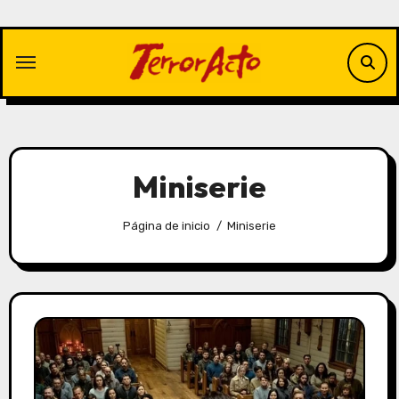
Saltar
al
contenido
Miniserie
Página de inicio
Miniserie