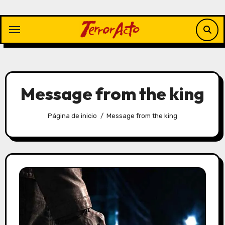
Saltar
al
contenido
Message from the king
Página de inicio
Message from the king