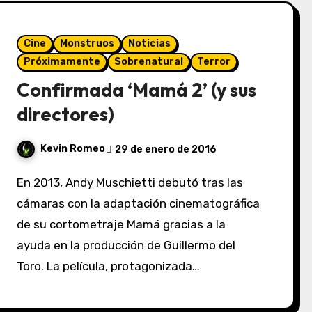
Cine
Monstruos
Noticias
Próximamente
Sobrenatural
Terror
Confirmada ‘Mamá 2’ (y sus
directores)
Kevin Romeo
29 de enero de 2016
En 2013, Andy Muschietti debutó tras las
cámaras con la adaptación cinematográfica
de su cortometraje Mamá gracias a la
ayuda en la producción de Guillermo del
Toro. La película, protagonizada…