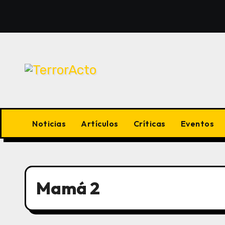
Saltar
al
contenido
Noticias
Artículos
Críticas
Eventos
Mamá 2