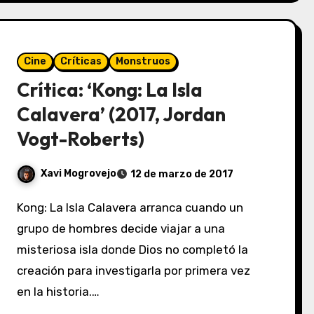
Cine
Críticas
Monstruos
Crítica: ‘Kong: La Isla
Calavera’ (2017, Jordan
Vogt-Roberts)
Xavi Mogrovejo
12 de marzo de 2017
Kong: La Isla Calavera arranca cuando un
grupo de hombres decide viajar a una
misteriosa isla donde Dios no completó la
creación para investigarla por primera vez
en la historia.…