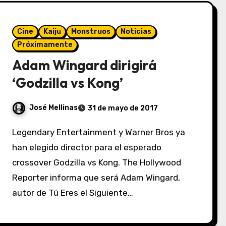
Cine
Kaiju
Monstruos
Noticias
Próximamente
Adam Wingard dirigirá
‘Godzilla vs Kong’
José Mellinas
31 de mayo de 2017
Legendary Entertainment y Warner Bros ya
han elegido director para el esperado
crossover Godzilla vs Kong. The Hollywood
Reporter informa que será Adam Wingard,
autor de Tú Eres el Siguiente…