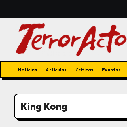
Saltar
al
contenido
Noticias
Artículos
Críticas
Eventos
King Kong