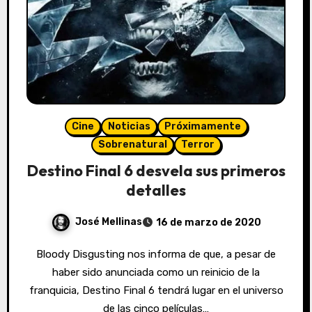
Cine
Noticias
Próximamente
Sobrenatural
Terror
Destino Final 6 desvela sus primeros
detalles
José Mellinas
16 de marzo de 2020
Bloody Disgusting nos informa de que, a pesar de
haber sido anunciada como un reinicio de la
franquicia, Destino Final 6 tendrá lugar en el universo
de las cinco películas…