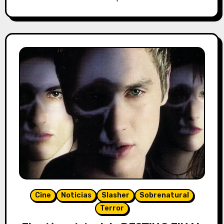
Cine
Noticias
Slasher
Sobrenatural
Terror