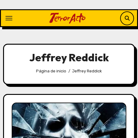
Saltar
al
contenido
Jeffrey Reddick
Página de inicio
Jeffrey Reddick