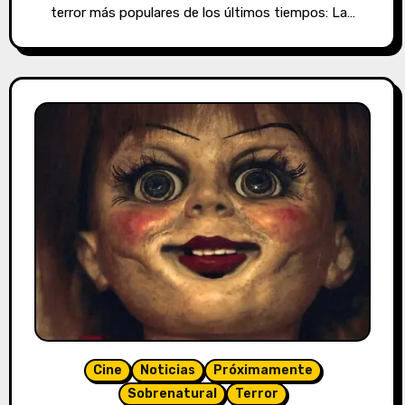
terror más populares de los últimos tiempos: La…
Cine
Noticias
Próximamente
Sobrenatural
Terror