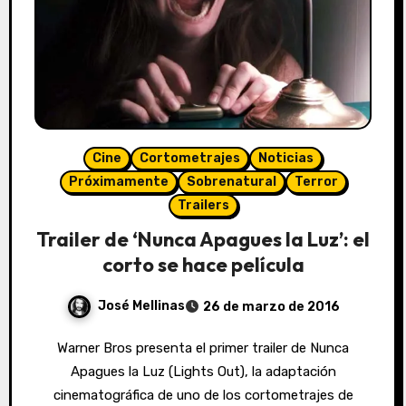
Cine
Cortometrajes
Noticias
Próximamente
Sobrenatural
Terror
Trailers
Trailer de ‘Nunca Apagues la Luz’: el
corto se hace película
José Mellinas
26 de marzo de 2016
Warner Bros presenta el primer trailer de Nunca
Apagues la Luz (Lights Out), la adaptación
cinematográfica de uno de los cortometrajes de