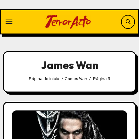
Saltar
al
contenido
James Wan
Página de inicio
James Wan
Página 3