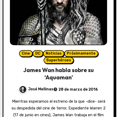
Cine
DC
Noticias
Próximamente
Superhéroes
James Wan habla sobre su
‘Aquaman’
José Mellinas
28 de marzo de 2016
Mientras esperamos el estreno de la que -dice- será
su despedida del cine de terror, Expediente Warren 2
(17 de junio en cines), James Wan trabaja en el film