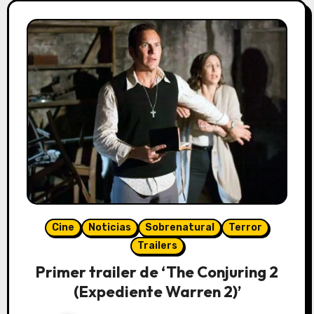
Cine
Noticias
Sobrenatural
Terror
Trailers
Primer trailer de ‘The Conjuring 2
(Expediente Warren 2)’