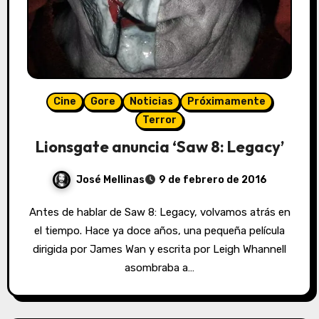
Cine
Gore
Noticias
Próximamente
Terror
Lionsgate anuncia ‘Saw 8: Legacy’
José Mellinas
9 de febrero de 2016
Antes de hablar de Saw 8: Legacy, volvamos atrás en
el tiempo. Hace ya doce años, una pequeña película
dirigida por James Wan y escrita por Leigh Whannell
asombraba a…