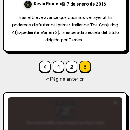
Kevin Romeo
7 de enero de 2016
Tras el breve avance que pudimos ver ayer al fin
podemos disfrutar del primer trailer de The Conjuring
2 (Expediente Warren 2), la esperada secuela del título
dirigido por James…
Paginación
1
2
3
de
« Página anterior
entradas