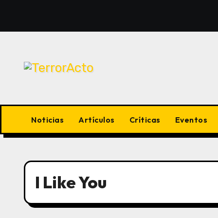
Saltar
al
contenido
Noticias
Artículos
Críticas
Eventos
I Like You