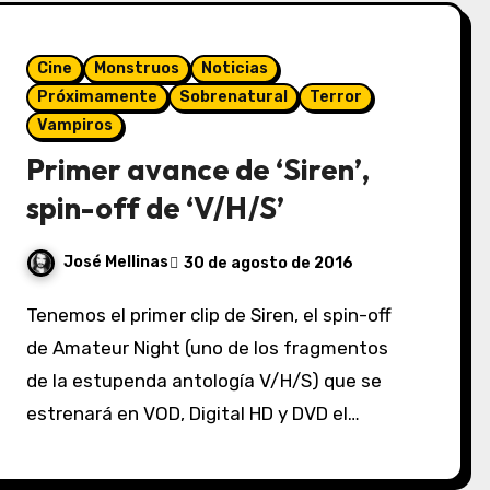
Cine
Monstruos
Noticias
Próximamente
Sobrenatural
Terror
Vampiros
Primer avance de ‘Siren’,
spin-off de ‘V/H/S’
José Mellinas
30 de agosto de 2016
Tenemos el primer clip de Siren, el spin-off
de Amateur Night (uno de los fragmentos
de la estupenda antología V/H/S) que se
estrenará en VOD, Digital HD y DVD el…