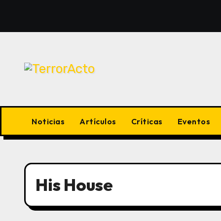
Saltar
al
contenido
Noticias
Artículos
Críticas
Eventos
His House