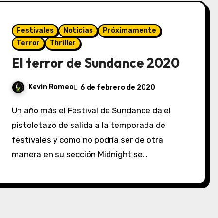
Festivales
Noticias
Próximamente
Terror
Thriller
El terror de Sundance 2020
Kevin Romeo
6 de febrero de 2020
Un año más el Festival de Sundance da el
pistoletazo de salida a la temporada de
festivales y como no podría ser de otra
manera en su sección Midnight se…