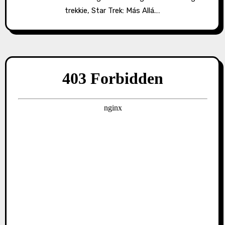
trekkie, Star Trek: Más Allá.…