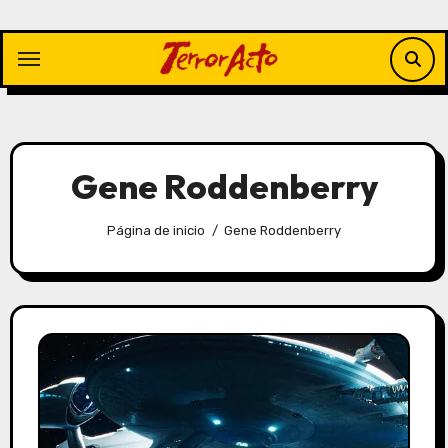
Saltar
al
contenido
Gene Roddenberry
Página de inicio
Gene Roddenberry