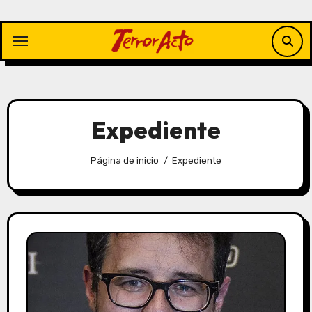
Saltar
al
contenido
Expediente
Página de inicio
Expediente