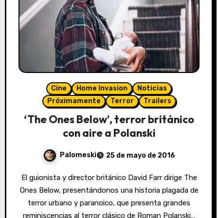
Cine
Home Invasion
Noticias
Próximamente
Terror
Trailers
‘The Ones Below’, terror británico
con aire a Polanski
Palomeski
25 de mayo de 2016
El guionista y director británico David Farr dirige The
Ones Below, presentándonos una historia plagada de
terror urbano y paranoico, que presenta grandes
reminiscencias al terror clásico de Roman Polanski…