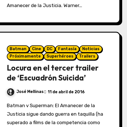
Amanecer de la Justicia. Warner…
Batman
Cine
DC
Fantasía
Noticias
Próximamente
Superhéroes
Trailers
Locura en el tercer trailer
de ‘Escuadrón Suicida’
José Mellinas
11 de abril de 2016
Batman v Superman: El Amanecer de la
Justicia sigue dando guerra en taquilla (ha
superado a films de la competencia como