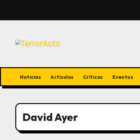
Saltar
al
contenido
Noticias
Artículos
Críticas
Eventos
David Ayer