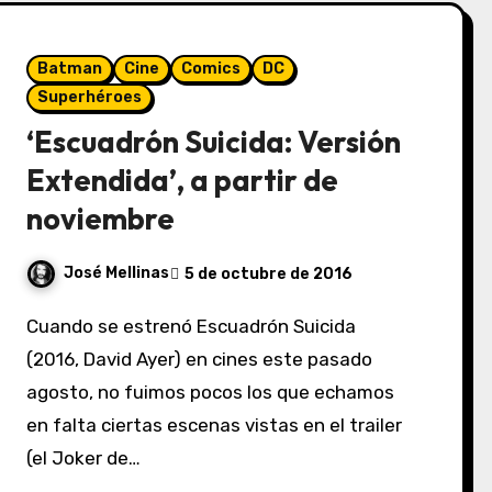
Batman
Cine
Comics
DC
Superhéroes
‘Escuadrón Suicida: Versión
Extendida’, a partir de
noviembre
José Mellinas
5 de octubre de 2016
Cuando se estrenó Escuadrón Suicida
(2016, David Ayer) en cines este pasado
agosto, no fuimos pocos los que echamos
en falta ciertas escenas vistas en el trailer
(el Joker de…