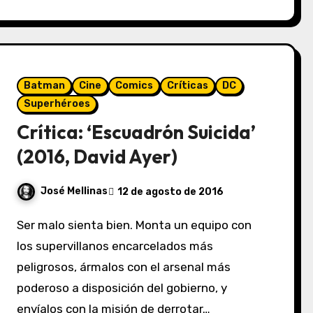
Batman
Cine
Comics
Críticas
DC
Superhéroes
Crítica: ‘Escuadrón Suicida’
(2016, David Ayer)
José Mellinas
12 de agosto de 2016
Ser malo sienta bien. Monta un equipo con
los supervillanos encarcelados más
peligrosos, ármalos con el arsenal más
poderoso a disposición del gobierno, y
envíalos con la misión de derrotar…