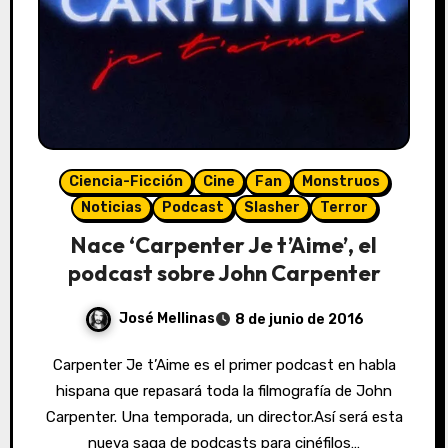
Ciencia-Ficción
Cine
Fan
Monstruos
Noticias
Podcast
Slasher
Terror
Nace ‘Carpenter Je t’Aime’, el
podcast sobre John Carpenter
José Mellinas
8 de junio de 2016
Carpenter Je t’Aime es el primer podcast en habla
hispana que repasará toda la filmografía de John
Carpenter. Una temporada, un director.Así será esta
nueva saga de podcasts para cinéfilos…