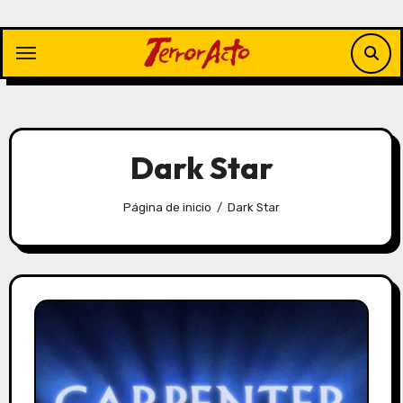
Saltar
al
contenido
Dark Star
Página de inicio
Dark Star