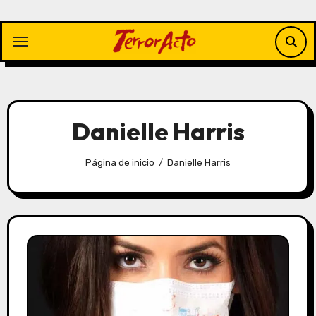
Saltar
al
contenido
Danielle Harris
Página de inicio
Danielle Harris