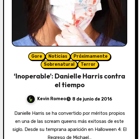
Gore
Noticias
Próximamente
Sobrenatural
Terror
‘Inoperable’: Danielle Harris contra
el tiempo
Kevin Romeo
8 de junio de 2016
Danielle Harris se ha convertido por méritos propios
en una de las scream queens más exitosas de este
siglo. Desde su temprana aparición en Halloween 4: El
Regreso de Michael…