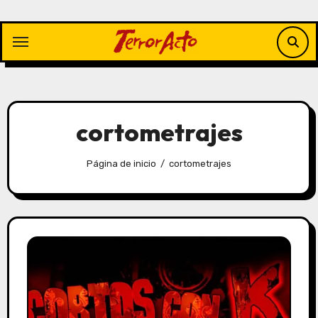
Saltar
al
contenido
cortometrajes
Página de inicio
cortometrajes