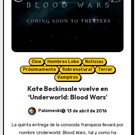
Cine
Hombres Lobo
Noticias
Próximamente
Sobrenatural
Terror
Vampiros
Kate Beckinsale vuelve en
‘Underworld: Blood Wars’
Palomeski
13 de abril de 2016
La quinta entrega de la conocida franquicia llevará por
nombre Underworld: Blood Wars, tal y como ha