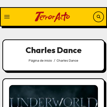
Saltar
al
contenido
Charles Dance
Página de inicio
Charles Dance