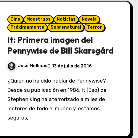
Cine
Monstruos
Noticias
Novela
Próximamente
Sobrenatural
Terror
It: Primera imagen del
Pennywise de Bill Skarsgård
José Mellinas
13 de julio de 2016
¿Quién no ha oído hablar de Pennywise?
Desde su publicación en 1986, It (Eso) de
Stephen King ha aterrorizado a miles de
lectores de todo el mundo y, estamos
seguros,…