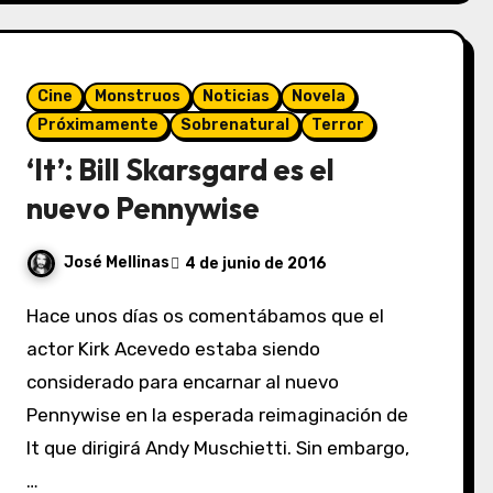
Cine
Monstruos
Noticias
Novela
Próximamente
Sobrenatural
Terror
‘It’: Bill Skarsgard es el
nuevo Pennywise
José Mellinas
4 de junio de 2016
Hace unos días os comentábamos que el
actor Kirk Acevedo estaba siendo
considerado para encarnar al nuevo
Pennywise en la esperada reimaginación de
It que dirigirá Andy Muschietti. Sin embargo,
…