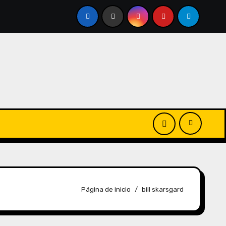
Página de inicio
bill skarsgard