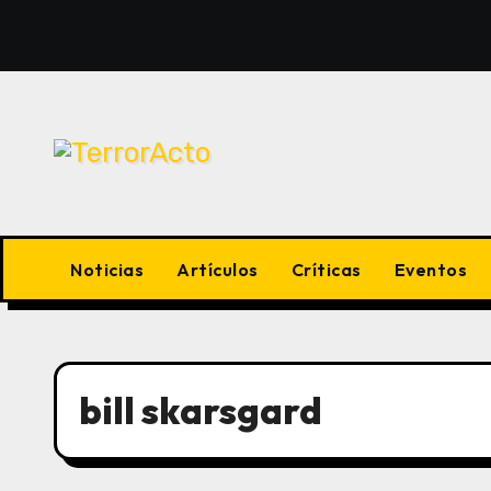
Saltar
al
contenido
Noticias
Artículos
Críticas
Eventos
bill skarsgard