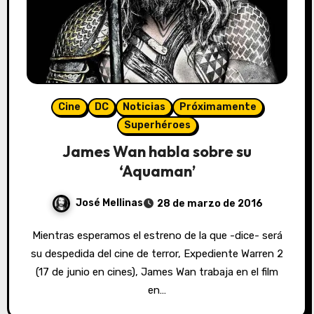
Cine
DC
Noticias
Próximamente
Superhéroes
James Wan habla sobre su
‘Aquaman’
José Mellinas
28 de marzo de 2016
Mientras esperamos el estreno de la que -dice- será
su despedida del cine de terror, Expediente Warren 2
(17 de junio en cines), James Wan trabaja en el film
en…