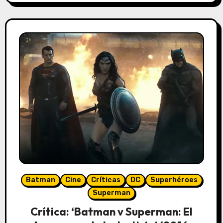
Batman
Cine
Críticas
DC
Superhéroes
Superman
Crítica: ‘Batman v Superman: El