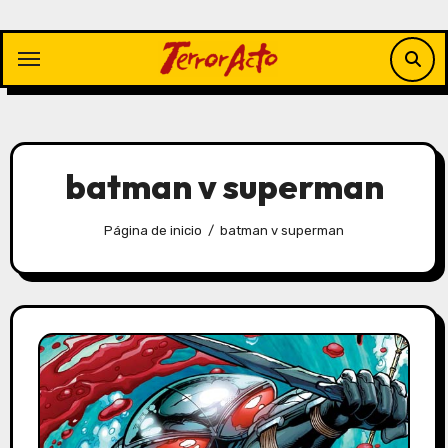
Saltar
al
contenido
batman v superman
Página de inicio
batman v superman