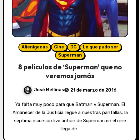
Alienígenas
Cine
DC
Lo que pudo ser
Superman
8 películas de ‘Superman’ que no
veremos jamás
José Mellinas
21 de marzo de 2016
Ya falta muy poco para que Batman v Superman: El
Amanecer de la Justicia llegue a nuestras pantallas; la
séptima incursión live action de Superman en el cine
llega de…