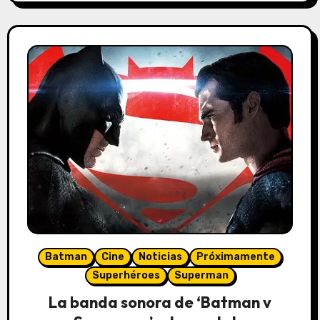
Batman
Cine
Noticias
Próximamente
Superhéroes
Superman
La banda sonora de ‘Batman v