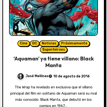
Cine
DC
Noticias
Próximamente
Superhéroes
‘Aquaman’ ya tiene villano: Black
Manta
José Mellinas
10 de agosto de 2016
The Wrap ha revelado en exclusiva que el villano
principal del film en solitario de Aquaman será su rival
más conocido: Black Manta, que debutó en los
comics en 1967.…