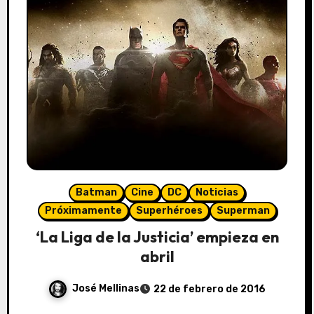
Batman
Cine
DC
Noticias
Próximamente
Superhéroes
Superman
‘La Liga de la Justicia’ empieza en
abril
José Mellinas
22 de febrero de 2016