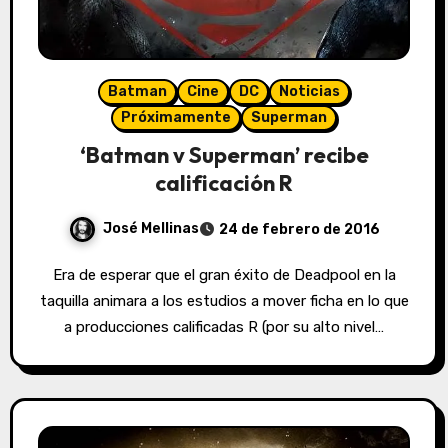
Batman
Cine
DC
Noticias
Próximamente
Superman
‘Batman v Superman’ recibe
calificación R
José Mellinas
24 de febrero de 2016
Era de esperar que el gran éxito de Deadpool en la
taquilla animara a los estudios a mover ficha en lo que
a producciones calificadas R (por su alto nivel…