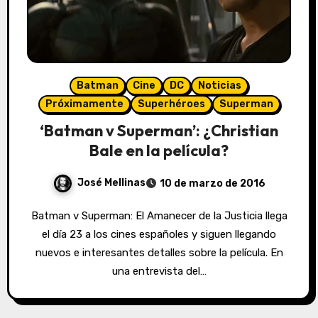
Batman
Cine
DC
Noticias
Próximamente
Superhéroes
Superman
‘Batman v Superman’: ¿Christian
Bale en la película?
José Mellinas
10 de marzo de 2016
Batman v Superman: El Amanecer de la Justicia llega
el día 23 a los cines españoles y siguen llegando
nuevos e interesantes detalles sobre la película. En
una entrevista del…