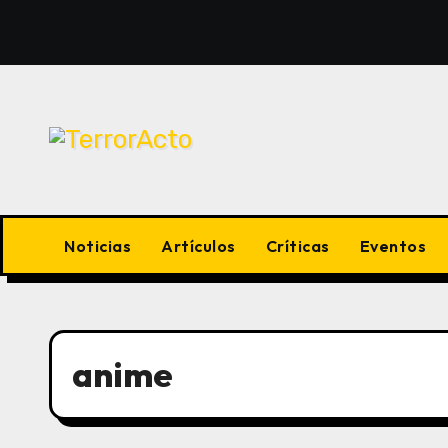
Saltar
al
contenido
Noticias
Artículos
Críticas
Eventos
anime