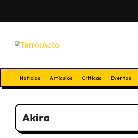
Saltar
al
contenido
Noticias
Artículos
Críticas
Eventos
Akira