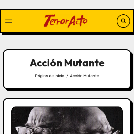
Saltar
al
contenido
Acción Mutante
Página de inicio
Acción Mutante