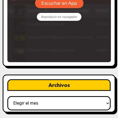
Archivos
Archivos