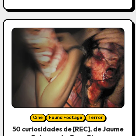
Cine
Found Footage
Terror
50 curiosidades de [REC], de Jaume